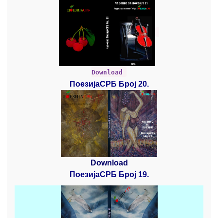
Download
ПоезијаСРБ Број 20.
Download
ПоезијаСРБ Број 19.