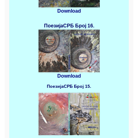
Download
ПоезијаСРБ
Број 16.
Download
ПоезијаСРБ
Број 15.