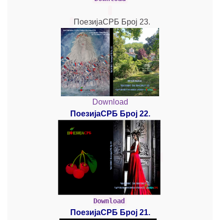
ПоезијаСРБ Број 23.
Download
ПоезијаСРБ Број 22.
Download
ПоезијаСРБ Број 21.