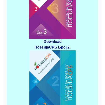
Download
ПоезијаСРБ
Број 2
.