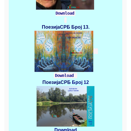
Download
ПоезијаСРБ
Број 13.
Download
ПоезијаСРБ
Број 12
Download