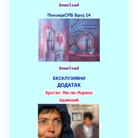
Download
ПоезијаСРБ
Број 14
Download
ЕКСКЛУЗИВНИ
ДОДАТАК
Кратке Mисли-Марина
Адамовић