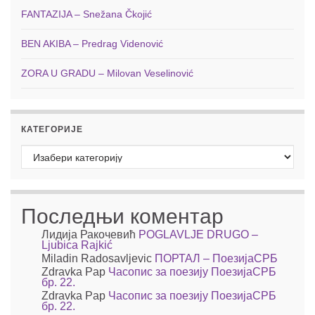
FANTAZIJA – Snežana Čkojić
BEN AKIBA – Predrag Videnović
ZORA U GRADU – Milovan Veselinović
КАТЕГОРИЈЕ
Категорије
Последњи коментар
Лидија Ракочевић
POGLAVLJE DRUGO –
Ljubica Rajkić
Miladin Radosavljevic
ПОРТАЛ – ПоезијаСРБ
Zdravka Pap
Часопис за поезију ПоезијаСРБ
бр. 22.
Zdravka Pap
Часопис за поезију ПоезијаСРБ
бр. 22.