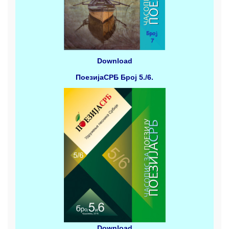
Download
ПоезијаСРБ
Број 5./6.
Download