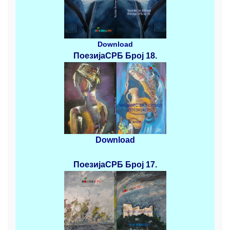
Download
ПоезијаСРБ
Број 18.
Download
ПоезијаСРБ
Број 17.