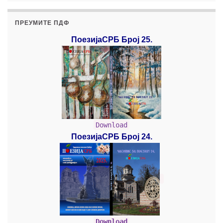
ПРЕУМИТЕ ПДФ
ПоезијаСРБ Број 25.
Download
ПоезијаСРБ Број 24.
Download