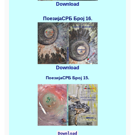
Download
ПоезијаСРБ
Број 16.
Download
ПоезијаСРБ
Број 15.
Download