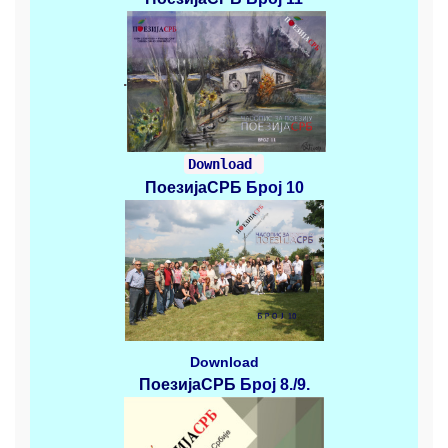
.
Download
ПоезијаСРБ
Број 10
Download
ПоезијаСРБ
Број 8./9.