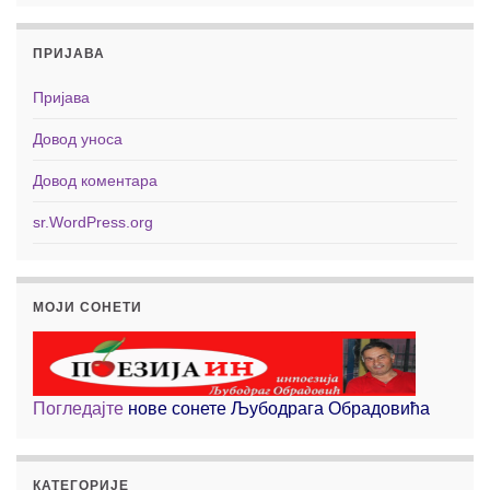
ПРИЈАВА
Пријава
Довод уноса
Довод коментара
sr.WordPress.org
МОЈИ СОНЕТИ
Погледајте
нове сонете Љубодрага Обрадовића
КАТЕГОРИЈЕ