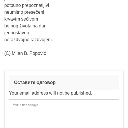
potpuno prepoznatljivi
neumitno presečeni
krvavim sečivom
bolnog života na dar
jednostavno
nerazdvojno razdvojeni.
(C) Milan B. Popović
Оставите одговор
Your email address will not be published.