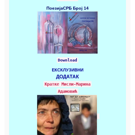
ПоезијаСРБ
Број 14
Download
ЕКСКЛУЗИВНИ
ДОДАТАК
Кратке Mисли-Марина
Адамовић