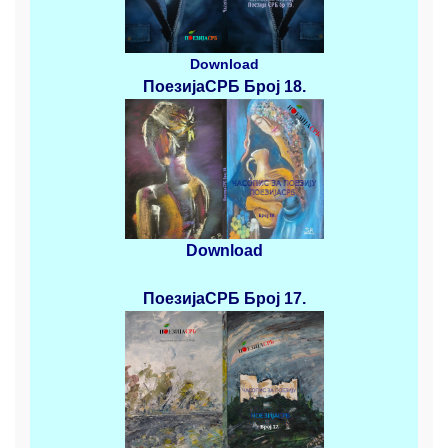
Download
ПоезијаСРБ
Број 18.
Download
ПоезијаСРБ
Број 17.