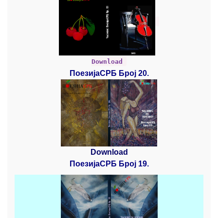
Download
ПоезијаСРБ Број 20.
Download
ПоезијаСРБ Број 19.