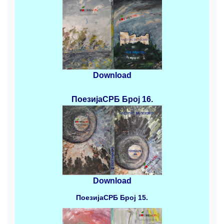
Download
ПоезијаСРБ
Број 16.
Download
ПоезијаСРБ
Број 15.