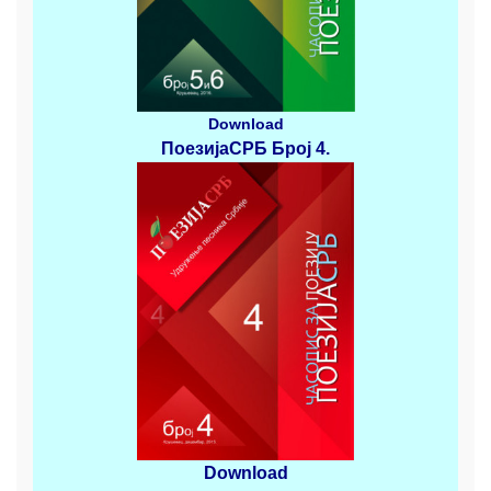
Download
ПоезијаСРБ
Број 4
.
Download