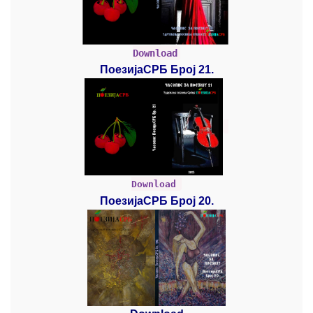
Download
ПоезијаСРБ Број 21.
Download
ПоезијаСРБ Број 20.