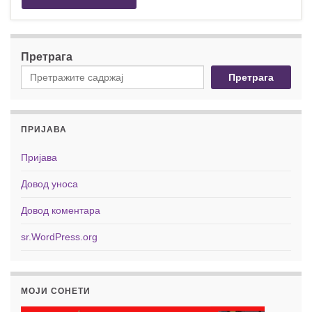
Претрага
Претрага
ПРИЈАВА
Пријава
Довод уноса
Довод коментара
sr.WordPress.org
МОЈИ СОНЕТИ