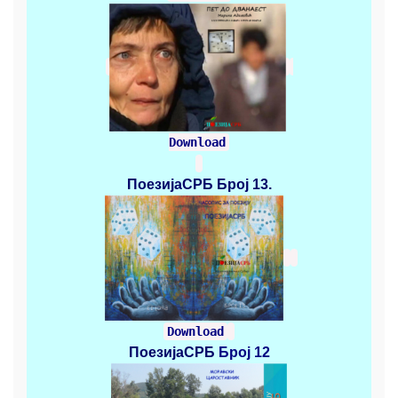
Download
ПоезијаСРБ
Број 13.
Download
ПоезијаСРБ
Број 12