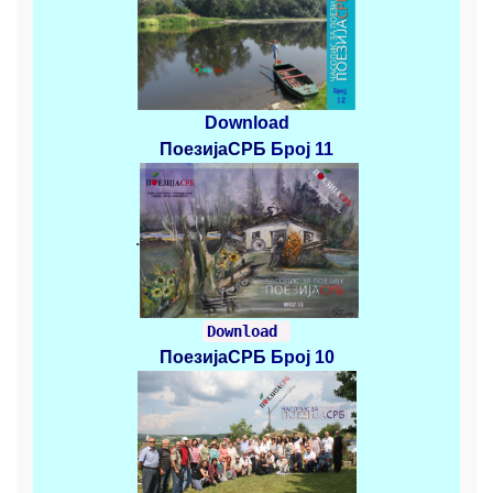
Download
ПоезијаСРБ
Број 11
.
Download
ПоезијаСРБ
Број 10