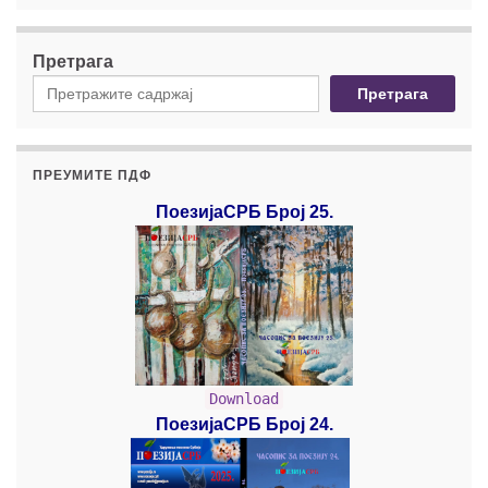
Претрага
Претрага
ПРЕУМИТЕ ПДФ
ПоезијаСРБ Број 25.
Download
ПоезијаСРБ Број 24.