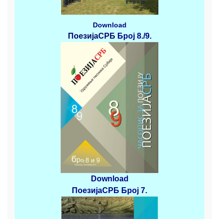
Download
ПоезијаСРБ
Број 8./9.
Download
ПоезијаСРБ
Број 7.