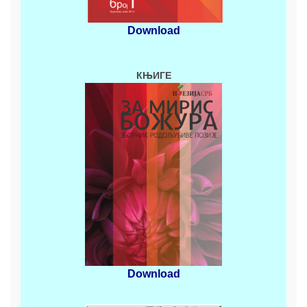
Download
КЊИГЕ
Download