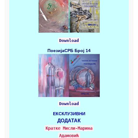
Download
ПоезијаСРБ
Број 14
Download
ЕКСКЛУЗИВНИ
ДОДАТАК
Кратке Mисли-Марина
Адамовић