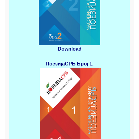
Download
ПоезијаСРБ
Број 1.