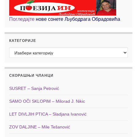
Погледајте
нове сонете Љубодрага Обрадовића
КАТЕГОРИЈЕ
Категорије
СКОРАШЊИ ЧЛАНЦИ
SUSRET – Sanja Petrović
SAMO OČI SKLOPIM – Milorad J. Nikic
LET DIVLJIH PTICA – Sladjana Ivanović
ZOV DALJINE – Mile Tešanović