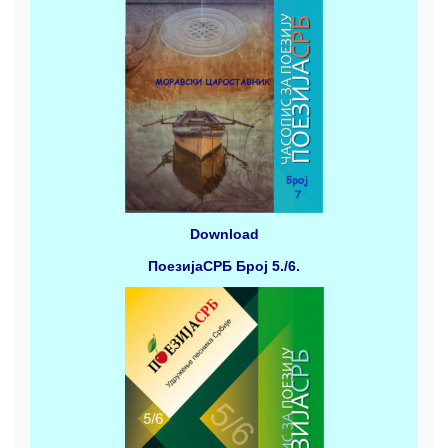
Download
ПоезијаСРБ
Број 5./6.