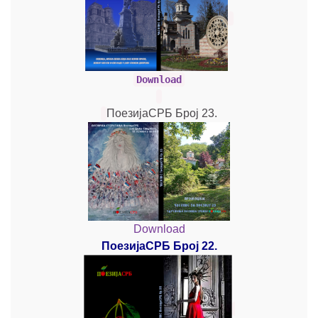
Download
ПоезијаСРБ Број 23.
Download
ПоезијаСРБ Број 22.