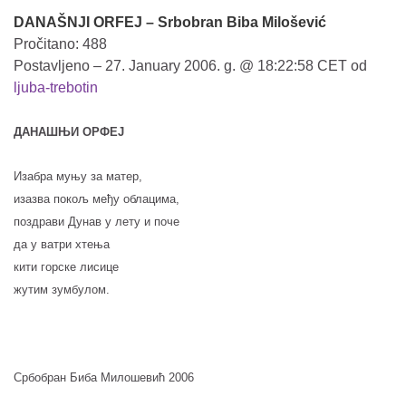
DANAŠNJI ORFEJ – Srbobran Biba Milošević
Pročitano: 488
Postavljeno – 27. January 2006. g. @ 18:22:58 CET od
ljuba-trebotin
ДАНАШЊИ ОРФЕЈ
Изабра муњу за матер,
изазва покољ међу облацима,
поздрави Дунав у лету и поче
да у ватри хтења
кити горске лисице
жутим зумбулом.
Србобран Биба Милошевић 2006