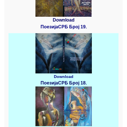
Download
ПоезијаСРБ Број 19.
Download
ПоезијаСРБ
Број 18.