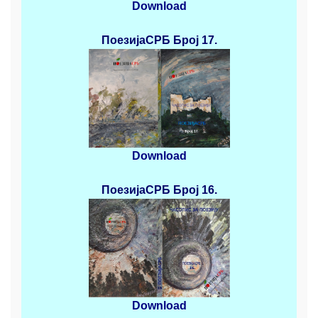
Download
ПоезијаСРБ
Број 17.
Download
ПоезијаСРБ
Број 16.
Download