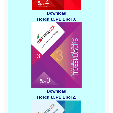
Download
ПоезијаСРБ
Број 3
.
Download
ПоезијаСРБ
Број 2
.