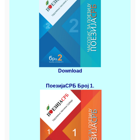
Download
ПоезијаСРБ
Број 1.