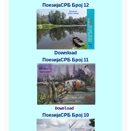
ПоезијаСРБ
Број 12
Download
ПоезијаСРБ
Број 11
.
Download
ПоезијаСРБ
Број 10