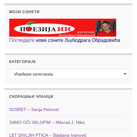
МОЈИ СОНЕТИ
Погледајте
нове сонете Љубодрага Обрадовића
КАТЕГОРИЈЕ
Категорије
СКОРАШЊИ ЧЛАНЦИ
SUSRET – Sanja Petrović
SAMO OČI SKLOPIM – Milorad J. Nikic
LET DIVLJIH PTICA – Sladjana Ivanović