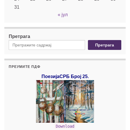
31
« јул
Претрага
Претрага
ПРЕУМИТЕ ПДФ
ПоезијаСРБ Број 25.
Download