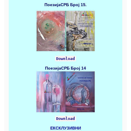
ПоезијаСРБ
Број 15.
Download
ПоезијаСРБ
Број 14
Download
ЕКСКЛУЗИВНИ