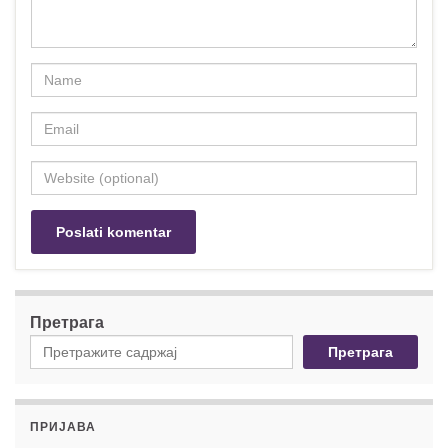
Претрага
Претрага
ПРИЈАВА