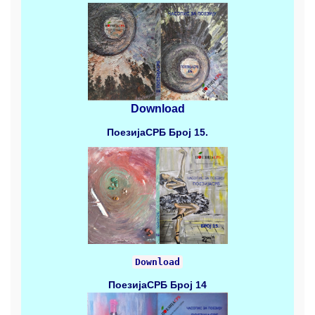
Download
ПоезијаСРБ
Број 15.
Download
ПоезијаСРБ
Број 14