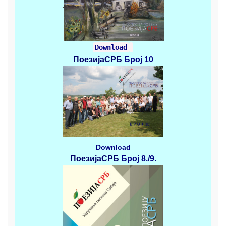
.
Download
ПоезијаСРБ
Број 10
Download
ПоезијаСРБ
Број 8./9.