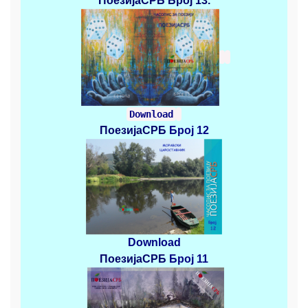
ПоезијаСРБ
Број 13.
Download
ПоезијаСРБ
Број 12
Download
ПоезијаСРБ
Број 11