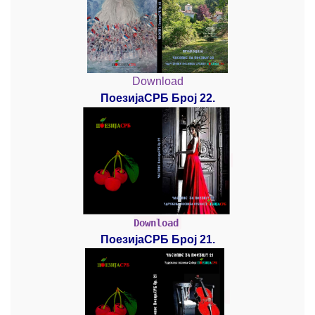
Download
ПоезијаСРБ Број 22.
Download
ПоезијаСРБ Број 21.