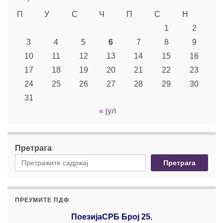
П
У
С
Ч
П
С
Н
1
2
3
4
5
6
7
8
9
10
11
12
13
14
15
16
17
18
19
20
21
22
23
24
25
26
27
28
29
30
31
« јул
Претрага
Претрага
ПРЕУМИТЕ ПДФ
ПоезијаСРБ Број 25.