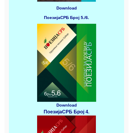
Download
ПоезијаСРБ
Број 5./6.
Download
ПоезијаСРБ
Број 4
.