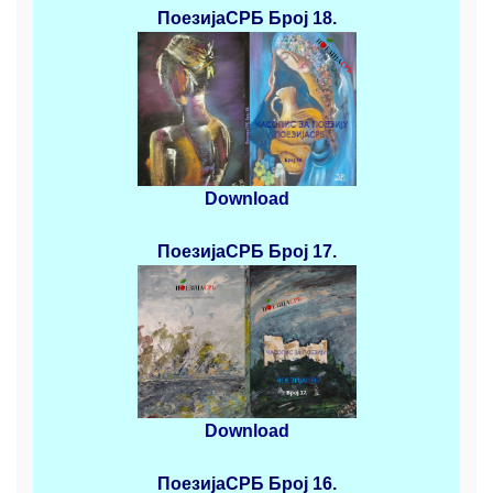
ПоезијаСРБ
Број 18.
Download
ПоезијаСРБ
Број 17.
Download
ПоезијаСРБ
Број 16.