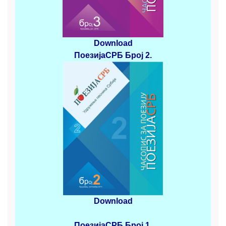
Download
ПоезијаСРБ
Број 2
.
Download
ПоезијаСРБ
Број 1.