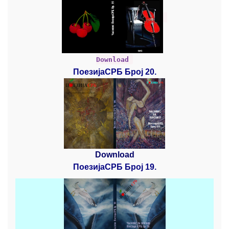
Download
ПоезијаСРБ Број 20.
Download
ПоезијаСРБ Број 19.