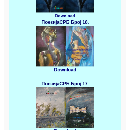
Download
ПоезијаСРБ
Број 18.
Download
ПоезијаСРБ
Број 17.