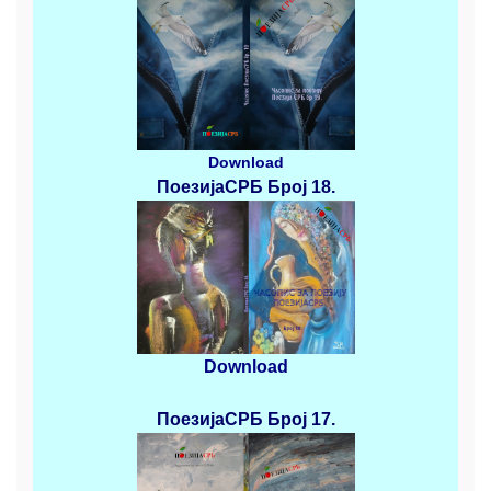
Download
ПоезијаСРБ
Број 18.
Download
ПоезијаСРБ
Број 17.