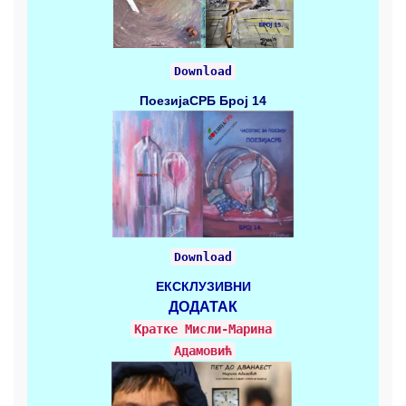
Download
ПоезијаСРБ
Број 14
Download
ЕКСКЛУЗИВНИ
ДОДАТАК
Кратке Mисли-Марина
Адамовић