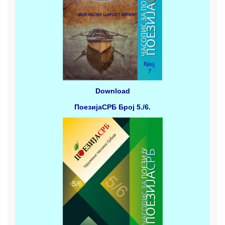
Download
ПоезијаСРБ
Број 5./6.