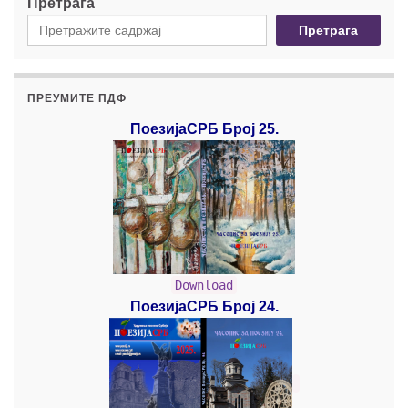
Претрага
Претрага
ПРЕУМИТЕ ПДФ
ПоезијаСРБ Број 25.
Download
ПоезијаСРБ Број 24.