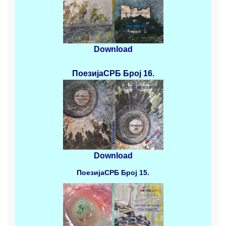
Download
ПоезијаСРБ
Број 16.
Download
ПоезијаСРБ
Број 15.