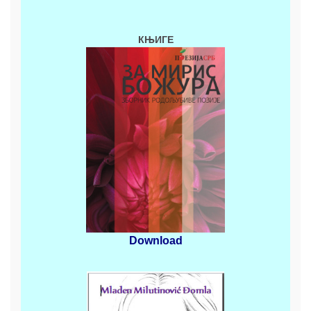
КЊИГЕ
Download