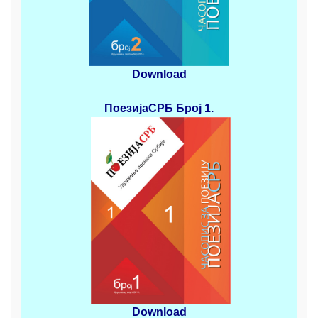
Download
ПоезијаСРБ
Број 1.
Download