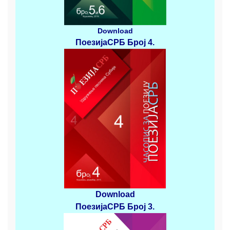
Download
ПоезијаСРБ
Број 4
.
Download
ПоезијаСРБ
Број 3
.