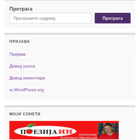
Претрага
Претрага
ПРИЈАВА
Пријава
Довод уноса
Довод коментара
sr.WordPress.org
МОЈИ СОНЕТИ