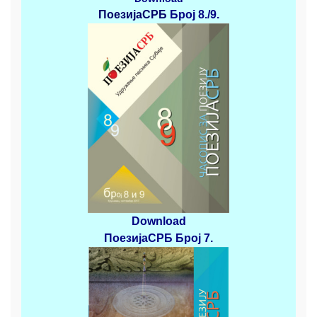
ПоезијаСРБ
Број 8./9.
Download
ПоезијаСРБ
Број 7.