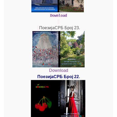
Download
ПоезијаСРБ Број 23.
Download
ПоезијаСРБ Број 22.