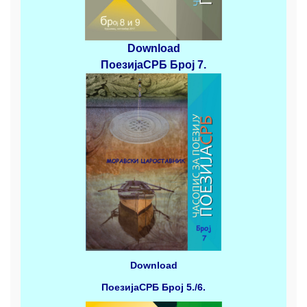
Download
ПоезијаСРБ
Број 7.
Download
ПоезијаСРБ
Број 5./6.