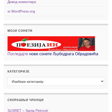
Довод коментара
sr.WordPress.org
МОЈИ СОНЕТИ
Погледајте
нове сонете Љубодрага Обрадовића
КАТЕГОРИЈЕ
Категорије
СКОРАШЊИ ЧЛАНЦИ
SUSRET – Sanja Petrović