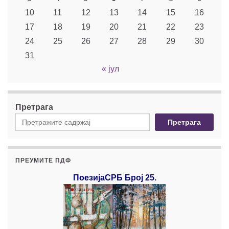
10
11
12
13
14
15
16
17
18
19
20
21
22
23
24
25
26
27
28
29
30
31
« јул
Претрага
Претрага
ПРЕУМИТЕ ПДФ
ПоезијаСРБ Број 25.