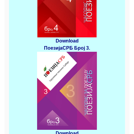
Download
ПоезијаСРБ
Број 3
.
Download