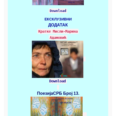
Download
ЕКСКЛУЗИВНИ
ДОДАТАК
Кратке Mисли-Марина
Адамовић
Download
ПоезијаСРБ
Број 13.