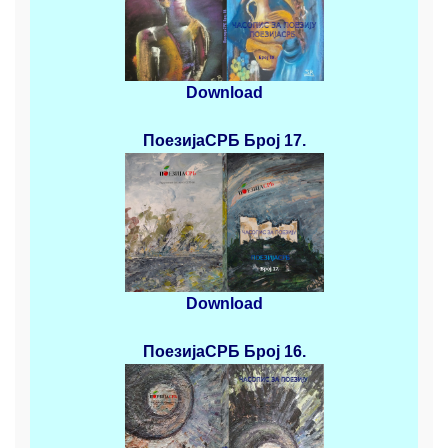
Download
ПоезијаСРБ
Број 17.
Download
ПоезијаСРБ
Број 16.