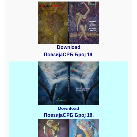
Download
ПоезијаСРБ Број 19.
Download
ПоезијаСРБ
Број 18.