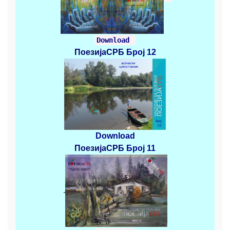
Download
ПоезијаСРБ
Број 12
Download
ПоезијаСРБ
Број 11
.