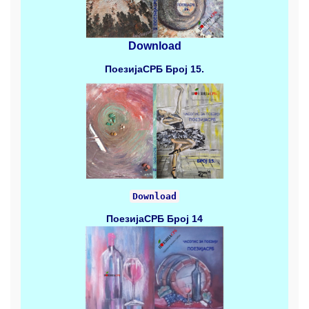
Download
ПоезијаСРБ
Број 15.
Download
ПоезијаСРБ
Број 14