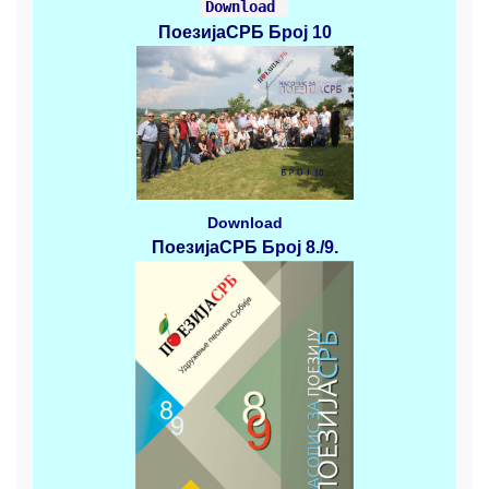
Download
ПоезијаСРБ
Број 10
Download
ПоезијаСРБ
Број 8./9.