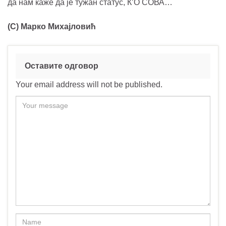
да нам каже да је тужан статус, К’О СОВА
…
(C) Марко Михајловић
Оставите одговор
Your email address will not be published.