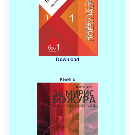
Download
КЊИГЕ