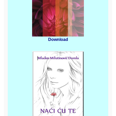
Download