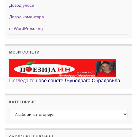
Довод уноса
Довод коментара
sr.WordPress.org
МОЈИ СОНЕТИ
Погледајте
нове сонете Љубодрага Обрадовића
КАТЕГОРИЈЕ
Категорије
СКОРАШЊИ ЧЛАНЦИ