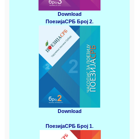
Download
ПоезијаСРБ
Број 2
.
Download
ПоезијаСРБ
Број 1.