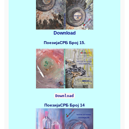
Download
ПоезијаСРБ
Број 15.
Download
ПоезијаСРБ
Број 14