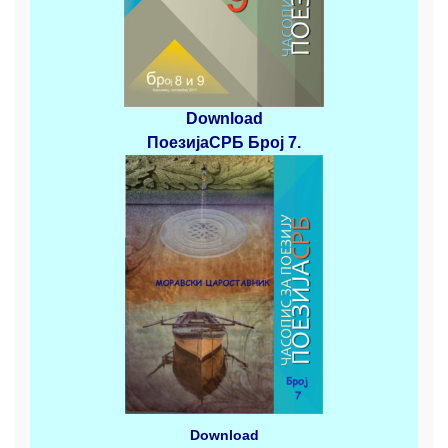
Download
ПоезијаСРБ
Број 7.
Download