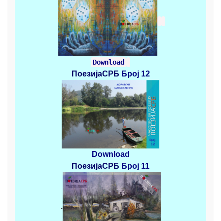
Download
ПоезијаСРБ
Број 12
Download
ПоезијаСРБ
Број 11
.