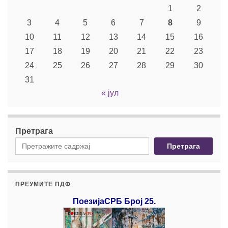
1
2
3
4
5
6
7
8
9
10
11
12
13
14
15
16
17
18
19
20
21
22
23
24
25
26
27
28
29
30
31
« јул
Претрага
Претрага
ПРЕУМИТЕ ПДФ
ПоезијаСРБ Број 25.