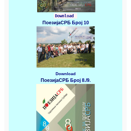
Download
ПоезијаСРБ
Број 10
Download
ПоезијаСРБ
Број 8./9.