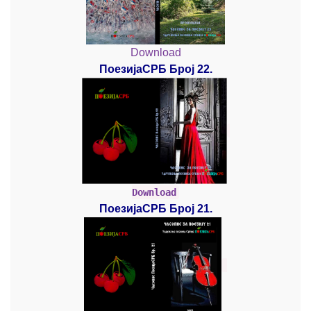
Download
ПоезијаСРБ Број 22.
Download
ПоезијаСРБ Број 21.