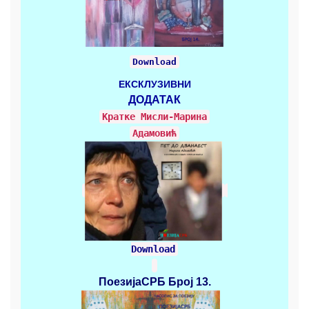
Download
ЕКСКЛУЗИВНИ
ДОДАТАК
Кратке Mисли-Марина
Адамовић
Download
ПоезијаСРБ
Број 13.