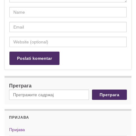
Претрага
Претрага
ПРИЈАВА
Пријава