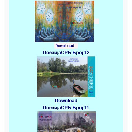
Download
ПоезијаСРБ
Број 12
Download
ПоезијаСРБ
Број 11
.