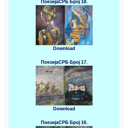
ПоезијаСРБ
Број 18.
Download
ПоезијаСРБ
Број 17.
Download
ПоезијаСРБ
Број 16.