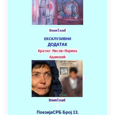
Download
ЕКСКЛУЗИВНИ
ДОДАТАК
Кратке Mисли-Марина
Адамовић
Download
ПоезијаСРБ
Број 13.