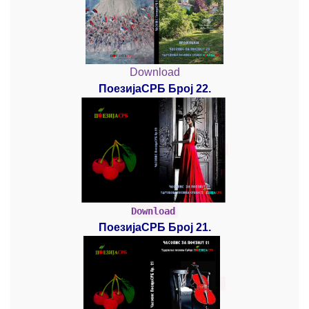
Download
ПоезијаСРБ Број 22.
Download
ПоезијаСРБ Број 21.