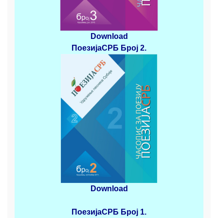
Download
ПоезијаСРБ
Број 2
.
Download
ПоезијаСРБ
Број 1.