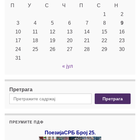
П
У
С
Ч
П
С
Н
1
2
3
4
5
6
7
8
9
10
11
12
13
14
15
16
17
18
19
20
21
22
23
24
25
26
27
28
29
30
31
« јул
Претрага
Претрага
ПРЕУМИТЕ ПДФ
ПоезијаСРБ Број 25.