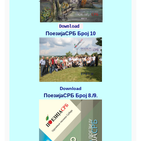
Download
ПоезијаСРБ
Број 10
Download
ПоезијаСРБ
Број 8./9.