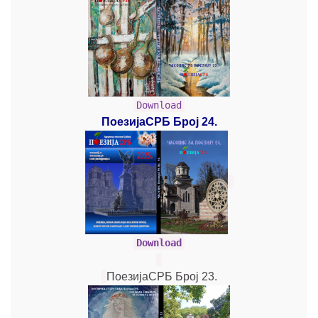
Download
ПоезијаСРБ Број 24.
Download
ПоезијаСРБ Број 23.