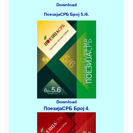
Download
ПоезијаСРБ
Број 5./6.
Download
ПоезијаСРБ
Број 4
.