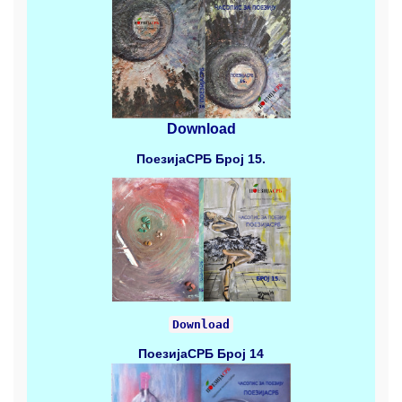
Download
ПоезијаСРБ
Број 15.
Download
ПоезијаСРБ
Број 14