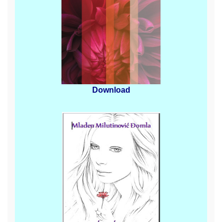
Download