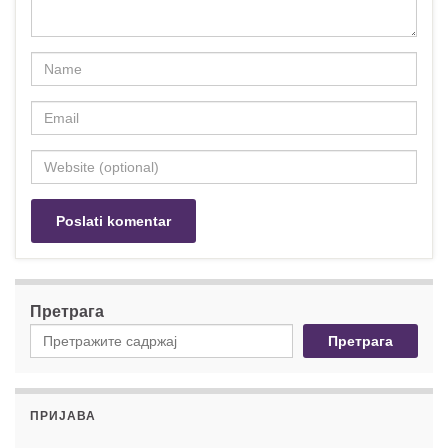
Претрага
Претрага
ПРИЈАВА