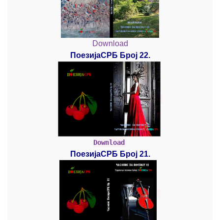
Download
ПоезијаСРБ Број 22.
Download
ПоезијаСРБ Број 21.