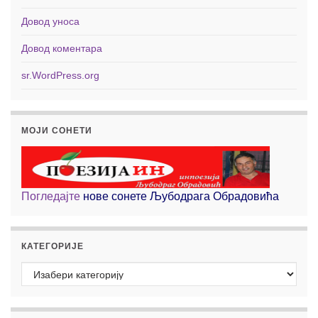
Довод уноса
Довод коментара
sr.WordPress.org
МОЈИ СОНЕТИ
Погледајте
нове сонете Љубодрага Обрадовића
КАТЕГОРИЈЕ
Категорије