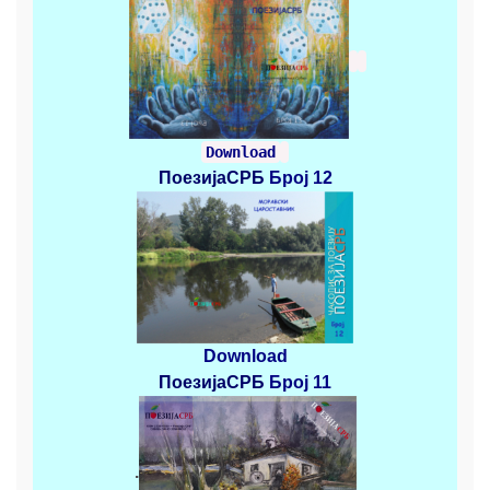
Download
ПоезијаСРБ
Број 12
Download
ПоезијаСРБ
Број 11
.