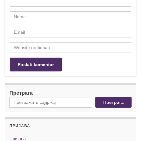
Претрага
Претрага
ПРИЈАВА
Пријава