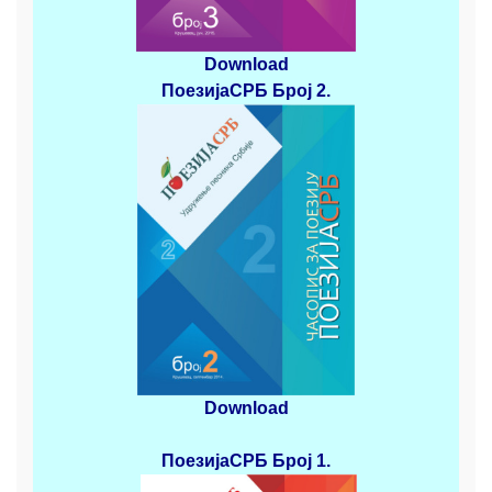
Download
ПоезијаСРБ
Број 2
.
Download
ПоезијаСРБ
Број 1.