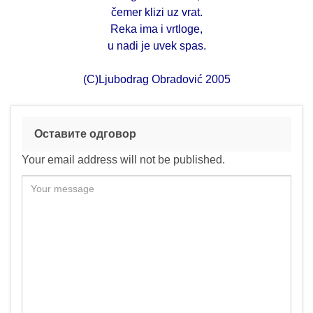
čemer klizi uz vrat.
Reka ima i vrtloge,
u nadi je uvek spas.
(C)Ljubodrag Obradović 2005
Оставите одговор
Your email address will not be published.