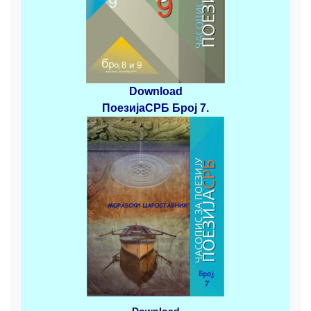
Download
ПоезијаСРБ
Број 7.
Download