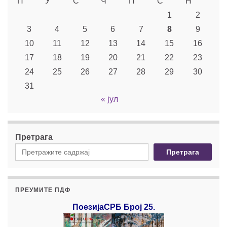
П
У
С
Ч
П
С
Н
1
2
3
4
5
6
7
8
9
10
11
12
13
14
15
16
17
18
19
20
21
22
23
24
25
26
27
28
29
30
31
« јул
Претрага
Претрага
ПРЕУМИТЕ ПДФ
ПоезијаСРБ Број 25.