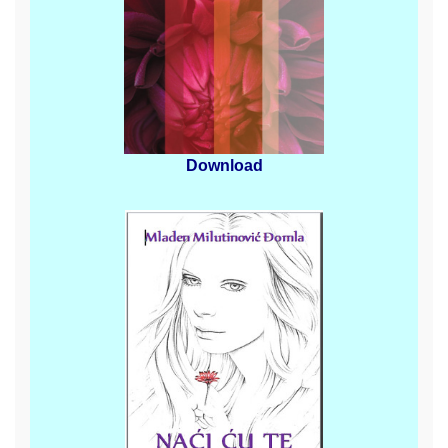
Download