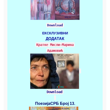
Download
ЕКСКЛУЗИВНИ
ДОДАТАК
Кратке Mисли-Марина
Адамовић
Download
ПоезијаСРБ
Број 13.