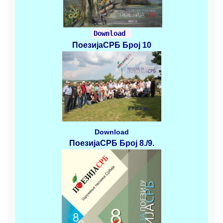
Download
ПоезијаСРБ
Број 10
Download
ПоезијаСРБ
Број 8./9.