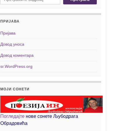
ПРИЈАВА
Пријава
Довод уноса
Довод коментара
sr.WordPress.org
МОЈИ СОНЕТИ
Погледајте
нове сонете Љубодрага
Обрадовића