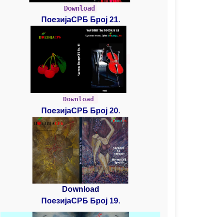
Download
ПоезијаСРБ Број 21.
Download
ПоезијаСРБ Број 20.
Download
ПоезијаСРБ Број 19.