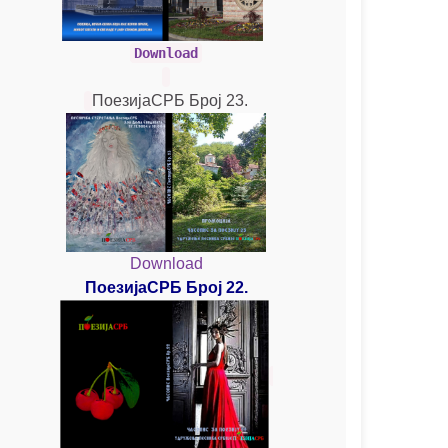
Download
ПоезијаСРБ Број 23.
Download
ПоезијаСРБ Број 22.