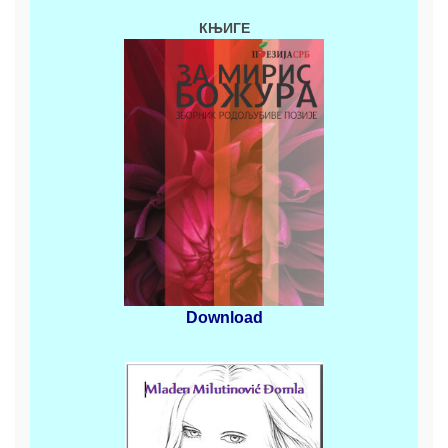
КЊИГЕ
Download