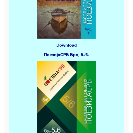
Download
ПоезијаСРБ
Број 5./6.