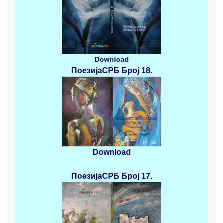
Download
ПоезијаСРБ
Број 18.
Download
ПоезијаСРБ
Број 17.