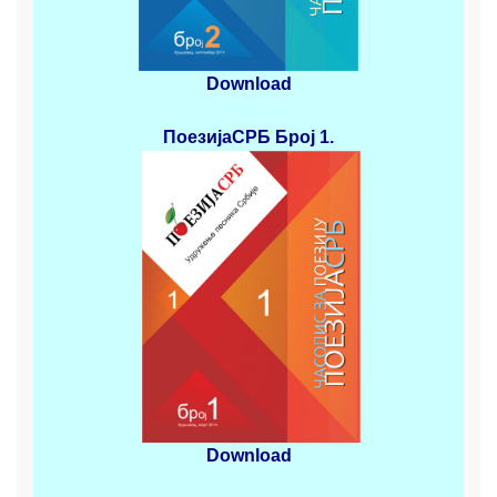
Download
ПоезијаСРБ
Број 1.
Download