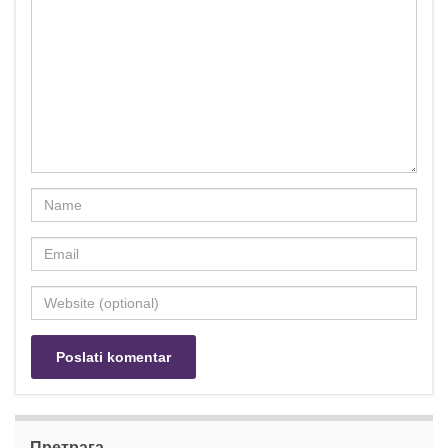
Претрага