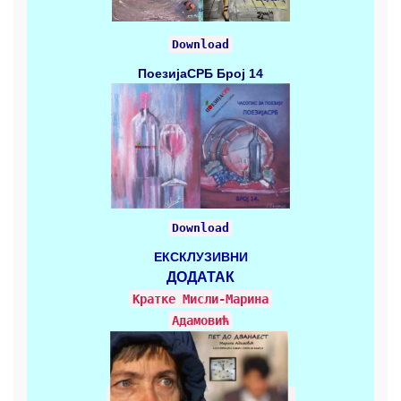
Download
ПоезијаСРБ
Број 14
Download
ЕКСКЛУЗИВНИ
ДОДАТАК
Кратке Mисли-Марина
Адамовић