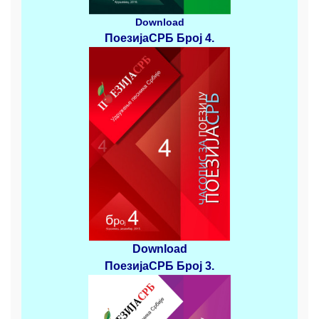
Download
ПоезијаСРБ
Број 4
.
Download
ПоезијаСРБ
Број 3
.