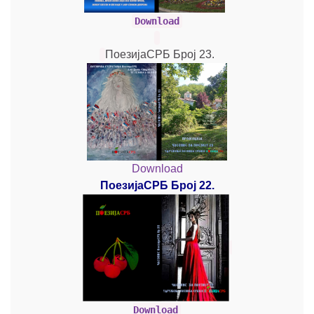
Download
ПоезијаСРБ Број 23.
Download
ПоезијаСРБ Број 22.
Download