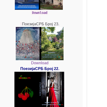
Download
ПоезијаСРБ Број 23.
Download
ПоезијаСРБ Број 22.