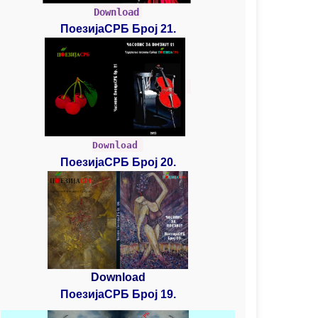
Download
ПоезијаСРБ Број 21.
Download
ПоезијаСРБ Број 20.
Download
ПоезијаСРБ Број 19.