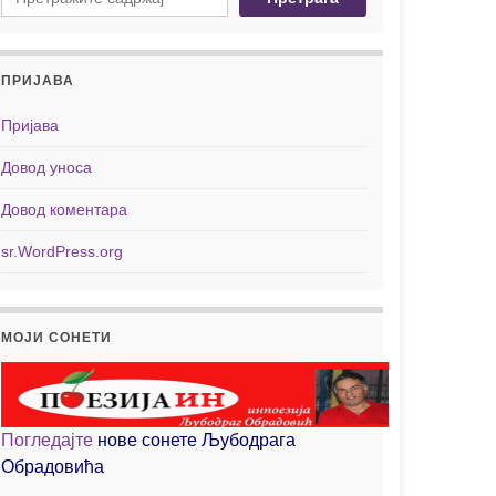
ПРИЈАВА
Пријава
Довод уноса
Довод коментара
sr.WordPress.org
МОЈИ СОНЕТИ
Погледајте
нове сонете Љубодрага
Обрадовића