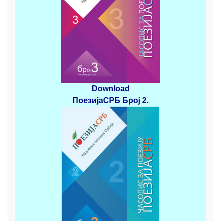
Download
ПоезијаСРБ
Број 2
.