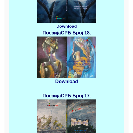
Download
ПоезијаСРБ
Број 18.
Download
ПоезијаСРБ
Број 17.