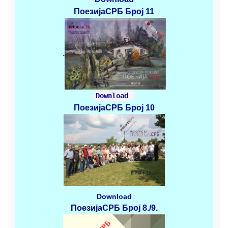
ПоезијаСРБ
Број 11
.
Download
ПоезијаСРБ
Број 10
Download
ПоезијаСРБ
Број 8./9.