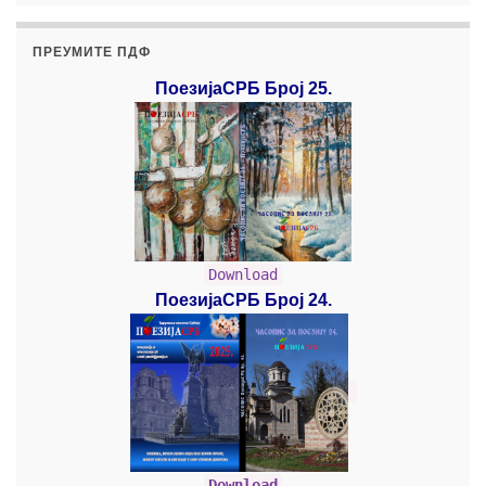
ПРЕУМИТЕ ПДФ
ПоезијаСРБ Број 25.
Download
ПоезијаСРБ Број 24.
Download