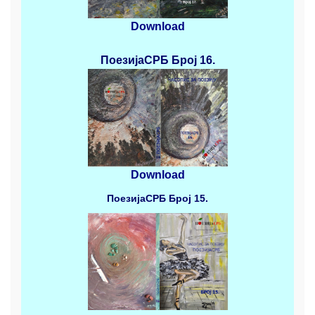
Download
ПоезијаСРБ
Број 16.
Download
ПоезијаСРБ
Број 15.