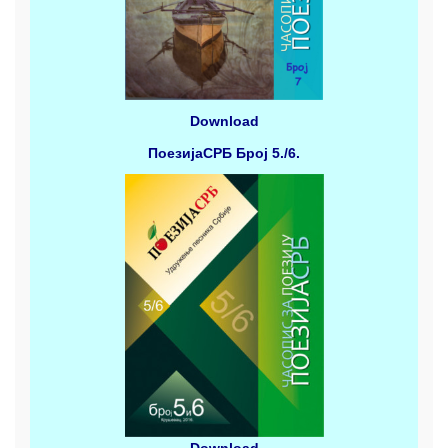
Download
ПоезијаСРБ
Број 5./6.
Download