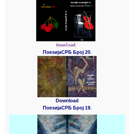
Download
ПоезијаСРБ Број 20.
Download
ПоезијаСРБ Број 19.