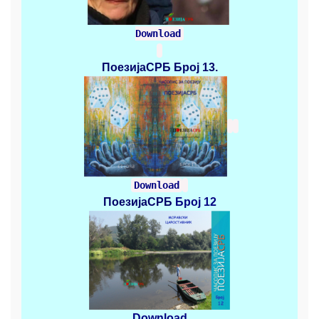
Download
ПоезијаСРБ
Број 13.
Download
ПоезијаСРБ
Број 12
Download