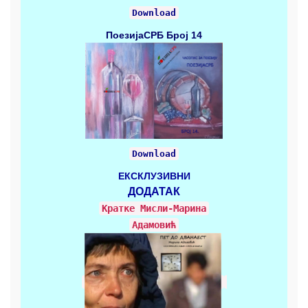
Download
ПоезијаСРБ
Број 14
Download
ЕКСКЛУЗИВНИ
ДОДАТАК
Кратке Mисли-Марина
Адамовић