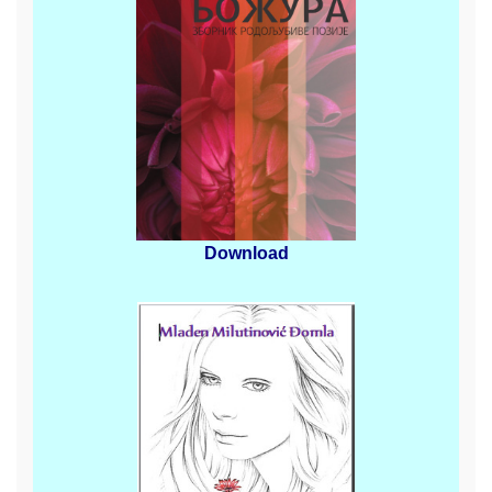
Download