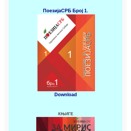
ПоезијаСРБ
Број 1.
Download
КЊИГЕ