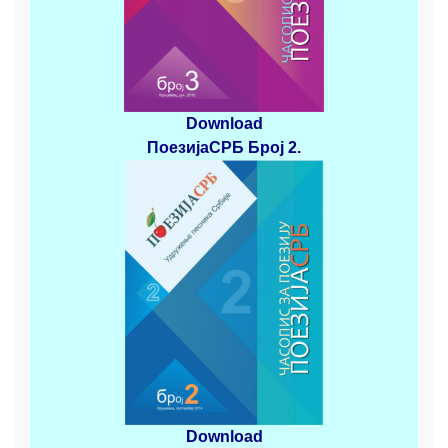
Download
ПоезијаСРБ
Број 2
.
Download