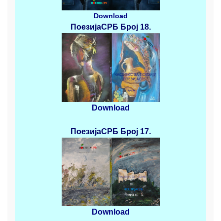
Download
ПоезијаСРБ
Број 18.
Download
ПоезијаСРБ
Број 17.
Download