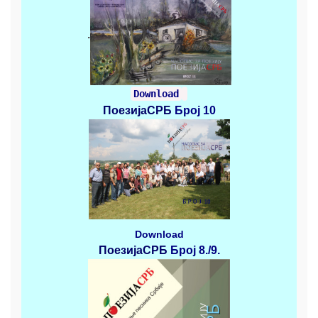
.
Download
ПоезијаСРБ
Број 10
Download
ПоезијаСРБ
Број 8./9.