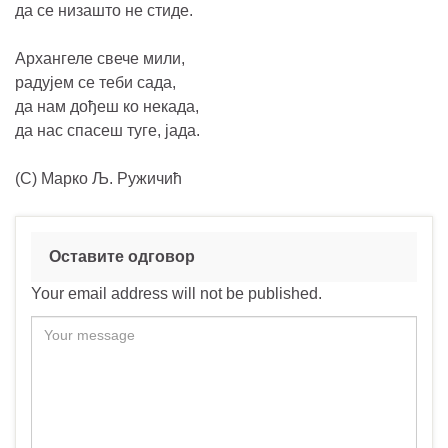
да се низашто не стиде.
Архангеле свече мили,
радујем се теби сада,
да нам дођеш ко некада,
да нас спасеш туге, јада.
(C) Марко Љ. Ружичић
Оставите одговор
Your email address will not be published.