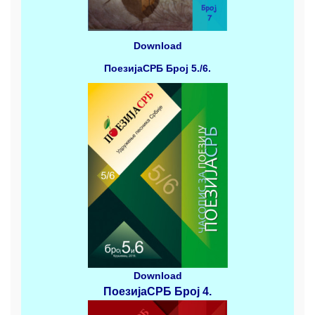
Download
ПоезијаСРБ
Број 5./6.
Download
ПоезијаСРБ
Број 4
.