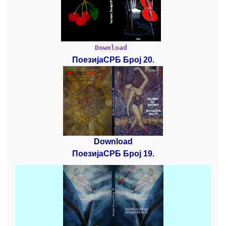
Download
ПоезијаСРБ Број 20.
Download
ПоезијаСРБ Број 19.