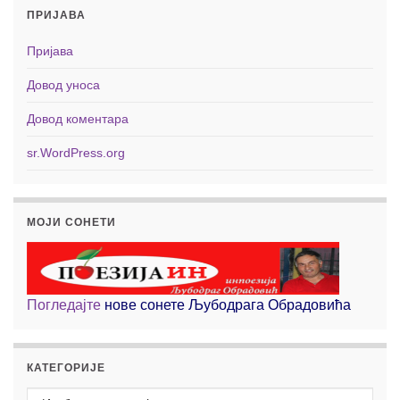
ПРИЈАВА
Пријава
Довод уноса
Довод коментара
sr.WordPress.org
МОЈИ СОНЕТИ
Погледајте
нове сонете Љубодрага Обрадовића
КАТЕГОРИЈЕ
Категорије