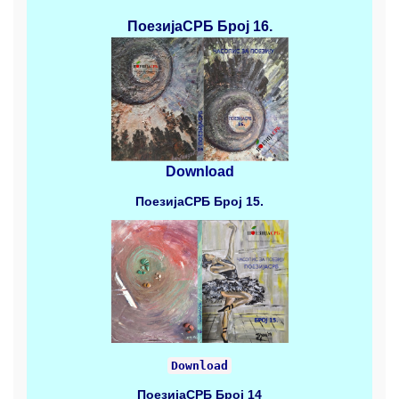
ПоезијаСРБ
Број 16.
Download
ПоезијаСРБ
Број 15.
Download
ПоезијаСРБ
Број 14