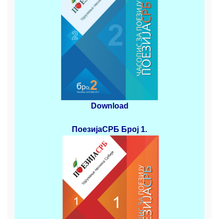
Download
ПоезијаСРБ
Број 1.