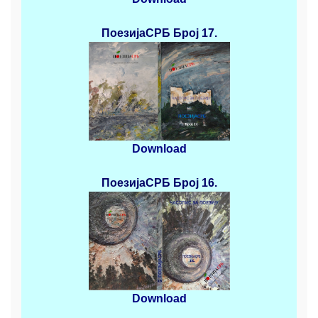
ПоезијаСРБ
Број 17.
Download
ПоезијаСРБ
Број 16.
Download