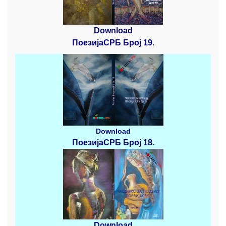
Download
ПоезијаСРБ Број 19.
Download
ПоезијаСРБ
Број 18.
Download