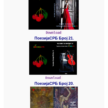
Download
ПоезијаСРБ Број 21.
Download
ПоезијаСРБ Број 20.