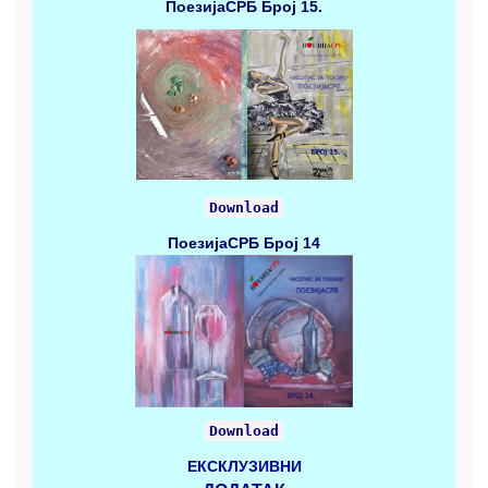
ПоезијаСРБ
Број 15.
Download
ПоезијаСРБ
Број 14
Download
ЕКСКЛУЗИВНИ