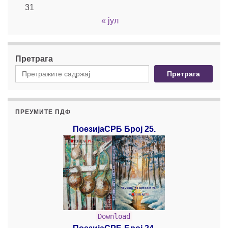
31
« јул
Претрага
Претрага
ПРЕУМИТЕ ПДФ
ПоезијаСРБ Број 25.
Download