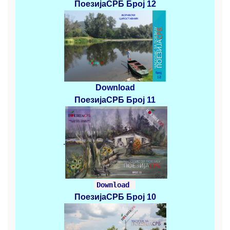
ПоезијаСРБ
Број 12
Download
ПоезијаСРБ
Број 11
.
Download
ПоезијаСРБ
Број 10