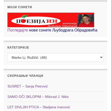
МОЈИ СОНЕТИ
Погледајте
нове сонете Љубодрага Обрадовића
КАТЕГОРИЈЕ
Категорије
СКОРАШЊИ ЧЛАНЦИ
SUSRET – Sanja Petrović
SAMO OČI SKLOPIM – Milorad J. Nikic
LET DIVLJIH PTICA – Sladjana Ivanović