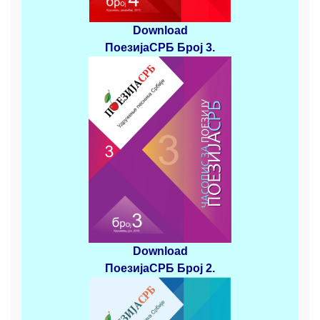
Download
ПоезијаСРБ
Број 3
.
Download
ПоезијаСРБ
Број 2
.