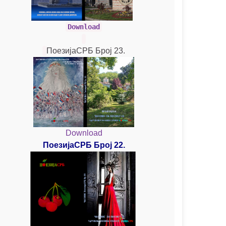
Download
ПоезијаСРБ Број 23.
Download
ПоезијаСРБ Број 22.