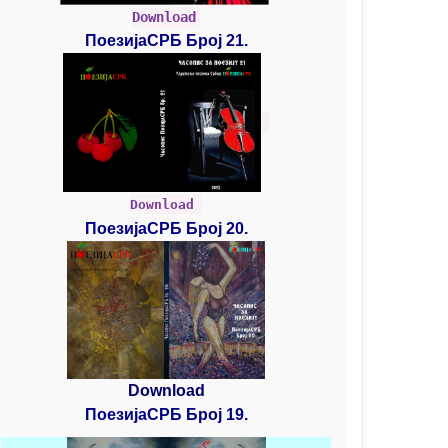
Download
ПоезијаСРБ Број 21.
Download
ПоезијаСРБ Број 20.
Download
ПоезијаСРБ Број 19.