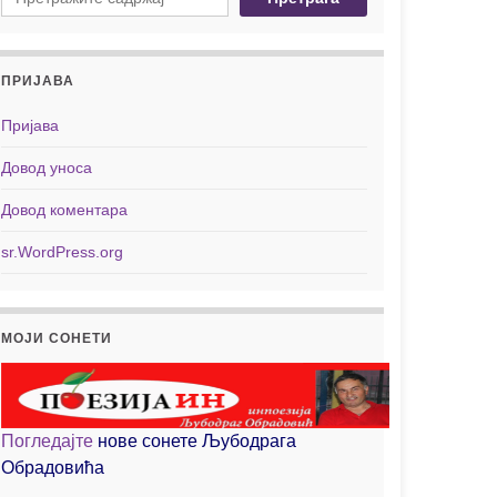
ПРИЈАВА
Пријава
Довод уноса
Довод коментара
sr.WordPress.org
МОЈИ СОНЕТИ
Погледајте
нове сонете Љубодрага
Обрадовића