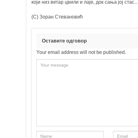
који низ ветар цвили и лаје, док сања јој стас
(C) Зоран Стевановић
Оставите одговор
Your email address will not be published.