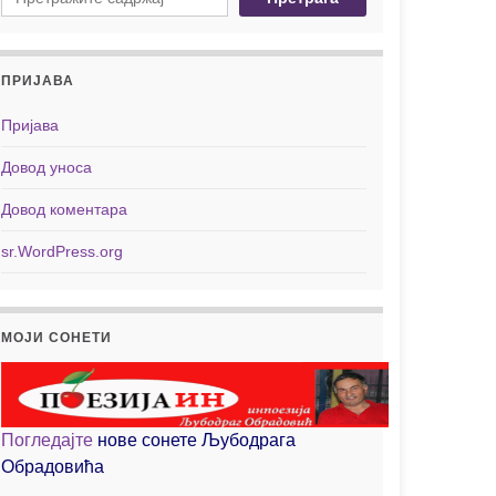
ПРИЈАВА
Пријава
Довод уноса
Довод коментара
sr.WordPress.org
МОЈИ СОНЕТИ
Погледајте
нове сонете Љубодрага
Обрадовића