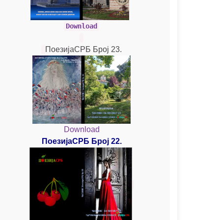
Download
ПоезијаСРБ Број 23.
Download
ПоезијаСРБ Број 22.