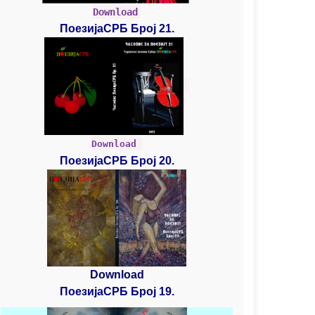
Download
ПоезијаСРБ Број 21.
Download
ПоезијаСРБ Број 20.
Download
ПоезијаСРБ Број 19.